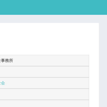
士事務所
士会