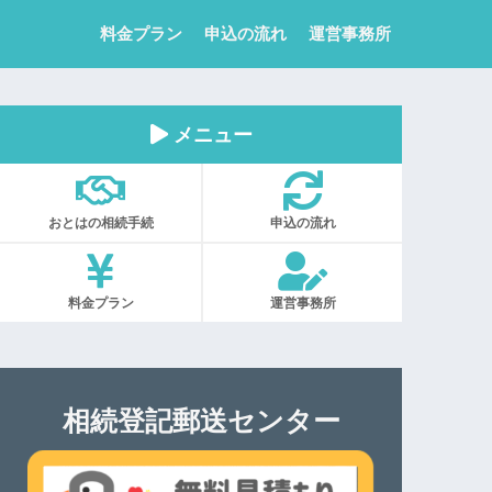
料金プラン
申込の流れ
運営事務所
メニュー
おとはの相続手続
申込の流れ
料金プラン
運営事務所
相続登記郵送センター