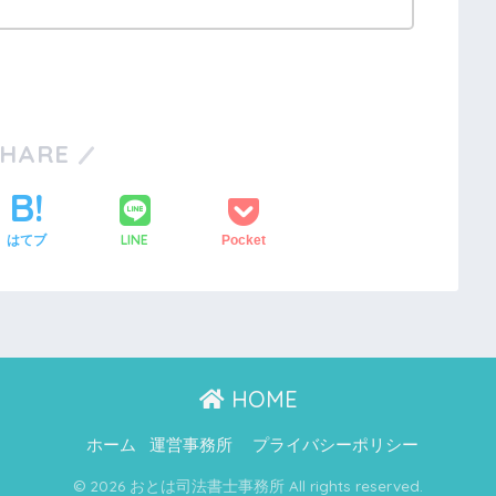
SHARE
LINE
はてブ
Pocket
HOME
ホーム
運営事務所
プライバシーポリシー
© 2026 おとは司法書士事務所 All rights reserved.