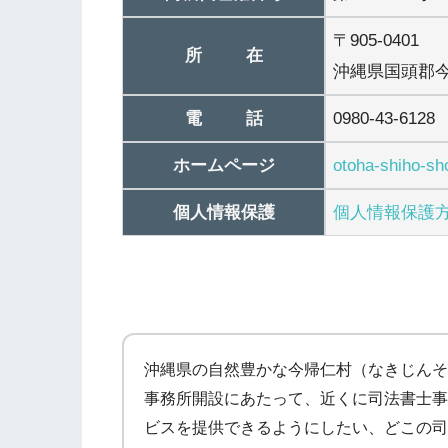
〒905-0401
所 在
沖縄県国頭郡今
電 話
0980-43-6128
ホームページ
otoha-shiho-sh
個人情報保護
個人情報保護
沖縄県の自然豊かな今帰仁村（なきじんそ
事務所開設にあたって、近くに司法書士事
ビスを提供できるようにしたい、どこの司