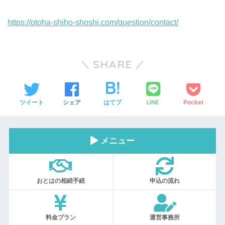
https://otoha-shiho-shoshi.com/question/contact/
SHARE
LINE
ツイート
シェア
はてブ
Pocket
メニュー
おとはの相続手続
申込の流れ
料金プラン
運営事務所