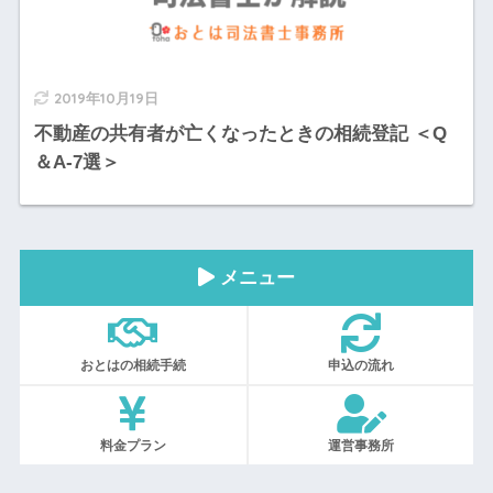
2019年10月19日
不動産の共有者が亡くなったときの相続登記 ＜Q
＆A-7選＞
メニュー
おとはの相続手続
申込の流れ
料金プラン
運営事務所