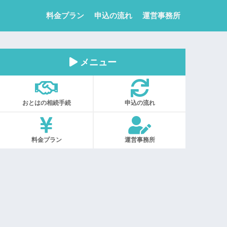
料金プラン
申込の流れ
運営事務所
メニュー
おとはの相続手続
申込の流れ
料金プラン
運営事務所