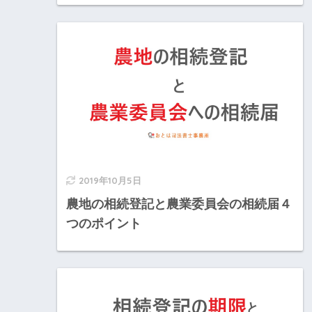
2019年10月5日
農地の相続登記と農業委員会の相続届４
つのポイント