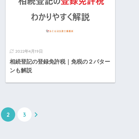
2022年4月19日
相続登記の登録免許税｜免税の２パター
ンも解説
2
3